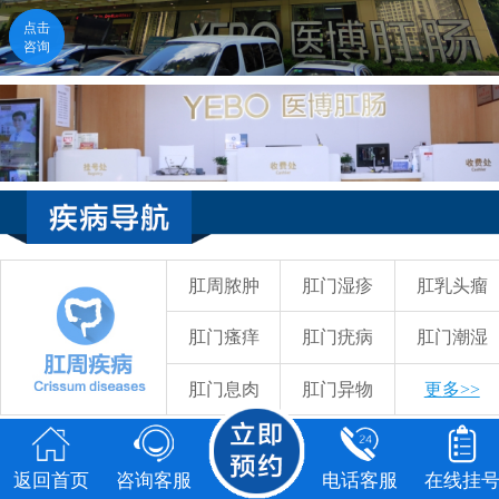
点击
点击
咨询
咨询
返回首页
咨询客服
电话客服
在线挂号