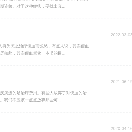
迹象。对于这种症状，要找出真...
2022-03-0
人再为怎么治疗便血而犯愁，有点人说，其实便血
如此，其实便血就像一本书的目...
2021-06-1
疾病进的是治疗费用。有些人放弃了对便血的治
我们不应该一点点放弃那些可...
2020-04-1