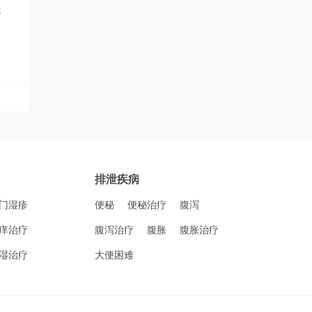
6
排泄疾病
门湿疹
便秘
便秘治疗
腹泻
痒治疗
腹泻治疗
腹胀
腹胀治疗
湿治疗
大便困难