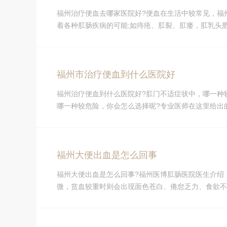
福州治疗便血去哪家医院好?便血在生活中较常见，福
着各种肛肠疾病的可能;如痔疮、肛裂、肛瘘，肛乳头肥
福州市治疗便血到什么医院好
福州治疗便血到什么医院好?肛门不适症状中，哪一种
哪一种较危险，你会怎么选择呢?专业医师在这里给出的
福州大便出血是怎么回事
福州大便出血是怎么回事?福州医博肛肠医院医生介绍
微，贫血较重时则会出现面色苍白、倦怠乏力、食欲不振