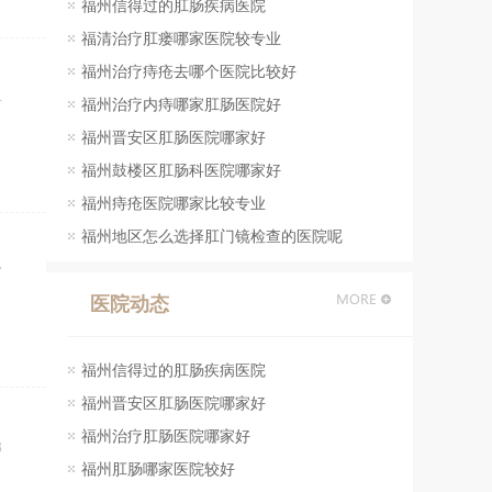
福州信得过的肛肠疾病医院
福清治疗肛瘘哪家医院较专业
大便困难
慢性肠炎
福州治疗痔疮去哪个医院比较好
4
福州治疗内痔哪家肛肠医院好
慢性肠炎治疗
福州晋安区肛肠医院哪家好
福州鼓楼区肛肠科医院哪家好
结肠恶变
福州痔疮医院哪家比较专业
直肠恶变
福州地区怎么选择肛门镜检查的医院呢
7
医院动态
福州信得过的肛肠疾病医院
福州晋安区肛肠医院哪家好
福州治疗肛肠医院哪家好
8
福州肛肠哪家医院较好