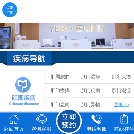
点击
点击
咨询
咨询
返回首页
咨询客服
电话客服
在线挂号