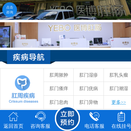
点击
点击
咨询
咨询
返回首页
咨询客服
电话客服
在线挂号