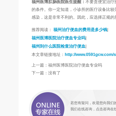
福州医博肛肠医院医生提醒：
不要贪便宜治疗
的条件。你一定知道，小诊所的医疗设备比较
感染，这是非常不利的。因此，应选择正规的
推荐阅读：
福州治疗便血的费用是多少钱
|
福州医博医院治疗便血专业吗
|
福州到什么医院检查治疗便血
|
本文章链接地址：
http://www.0591gcw.com/
上一篇：
福州医博医院治疗便血专业吗
下一篇：没有了
若您有疑问，欢迎您向我们
我们
在线咨询
，
点击咨询
在