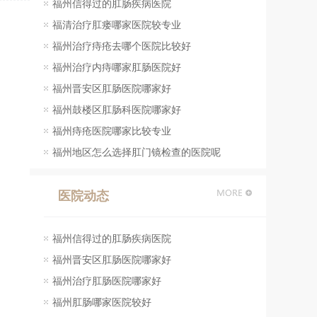
福州信得过的肛肠疾病医院
福清治疗肛瘘哪家医院较专业
大便困难
慢性肠炎
福州治疗痔疮去哪个医院比较好
福州治疗内痔哪家肛肠医院好
慢性肠炎治疗
福州晋安区肛肠医院哪家好
福州鼓楼区肛肠科医院哪家好
结肠恶变
福州痔疮医院哪家比较专业
直肠恶变
福州地区怎么选择肛门镜检查的医院呢
医院动态
福州信得过的肛肠疾病医院
福州晋安区肛肠医院哪家好
福州治疗肛肠医院哪家好
福州肛肠哪家医院较好