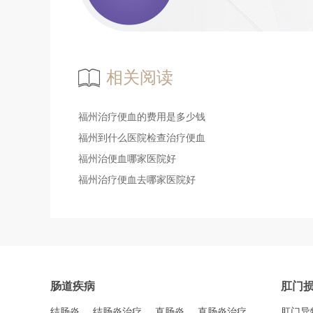
相关阅读
福州治疗便血的费用是多少钱
福州到什么医院检查治疗便血
福州治便血哪家医院好
福州治疗便血去哪家医院好
肠道疾病
肛门
结肠炎
结肠炎治疗
直肠炎
直肠炎治疗
肛门异