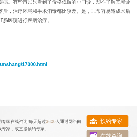
疾病。有些市民只看到了价格低廉的小门诊，却不了解其就诊
落后，治疗环境和手术消毒都比较差。是，非常容易造成术后
肛肠医院进行疾病治疗。
sunshang/17000.html
预约专家
的专家在线咨询!每天超过
3600
人通过网络向
线专家，或直接
预约专家
。
在线咨询