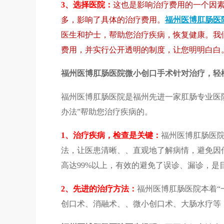
3、选择医院：
这也是影响治疗费用的一个因
多，影响了具体的治疗费用。
福州医博
肛肠医
医生和护士，帮助您治疗疾病，恢复健康。我
费用，并实行公开透明的制度，让您明明白白
福州医博肛肠医院微小创口手术针对治疗，轻
福州医博肛肠医院是福州先进一家肛肠专业医院
办法”帮助您治疗疾病的。
1、治疗疾病，检查是关键：
福州医博肛肠医
法，让医患清晰、、直观地了解病情，避免因传
高达99%以上，有效的避免了误诊、漏诊，是
2、先进的治疗方法：
福州医博肛肠医院本着“
创口术、消融术、、微小创口术、大肠水疗等