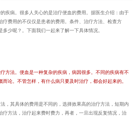
杂的疾病。很多人关心的是治疗便血的费用。据医生介绍：由于
痔疮
肛门疣病
脱肛治疗
治疗费用的不仅仅是患者的费用。条件、治疗方法、检查方
是多少呢？。下面我们一起来了解一下具体情况。
痔疮治疗
肛门潮湿
便血
肛门潮湿治疗
便血治疗
肛窦炎
治疗方法。便血是一种复杂的疾病，病因很多。不同的疾病有不
概而论。不管怎样，有什么病只要及时治疗，都会好起来的。
方法，其具体的费用是不同的，选择效果高的治疗方法，短期内
治疗方法，治疗起来费时费力，再者，一旦出现反复情况，治