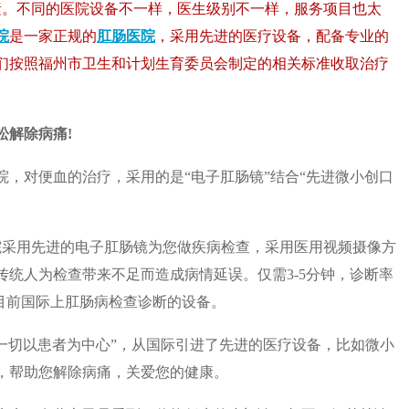
素。不同的医院设备不一样，医生级别不一样，服务项目也太
院
是一家正规的
肛肠医院
，采用先进的医疗设备，配备专业的
们按照福州市卫生和计划生育委员会制定的相关标准收取治疗
。
松解除病痛!
，对便血的治疗，采用的是“电子肛肠镜”结合“先进微小创口
院采用先进的电子肛肠镜为您做疾病检查，采用医用视频摄像方
统人为检查带来不足而造成病情延误。仅需3-5分钟，诊断率
目前国际上肛肠病检查诊断的设备。
一切以患者为中心”，从国际引进了先进的医疗设备，比如微小
，帮助您解除病痛，关爱您的健康。